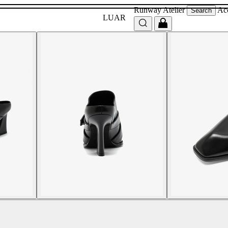
Runway
Atelier
Ac
Search
LUAR